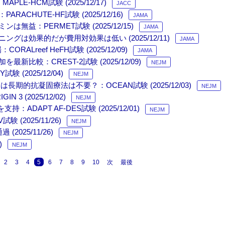
E-HCM試験 (2025/12/17)
JACC
UTE-HF試験 (2025/12/16)
JAMA
：PERMET試験 (2025/12/15)
JAMA
効果的だが費用対効果は低い (2025/12/11)
JAMA
CORALreef HeFH試験 (2025/12/09)
JAMA
較：CREST-2試験 (2025/12/09)
NEJM
験 (2025/12/04)
NEJM
的抗凝固療法は不要？：OCEAN試験 (2025/12/03)
NEJM
 3 (2025/12/02)
NEJM
DAPT AF-DES試験 (2025/12/01)
NEJM
(2025/11/26)
NEJM
2025/11/26)
NEJM
)
NEJM
2
3
4
5
6
7
8
9
10
次
最後