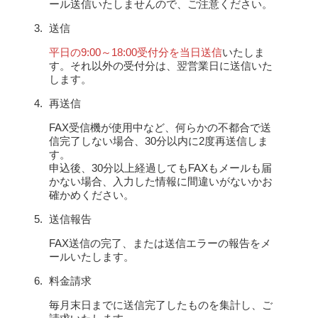
ール送信いたしませんので、ご注意ください。
送信
平日の9:00～18:00受付分を当日送信
いたしま
す。それ以外の受付分は、翌営業日に送信いた
します。
再送信
FAX受信機が使用中など、何らかの不都合で送
信完了しない場合、30分以内に2度再送信しま
す。
申込後、30分以上経過してもFAXもメールも届
かない場合、入力した情報に間違いがないかお
確かめください。
送信報告
FAX送信の完了、または送信エラーの報告をメ
ールいたします。
料金請求
毎月末日までに送信完了したものを集計し、ご