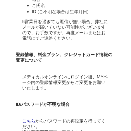
ご氏名
ID (ご不明な場合は生年月日)
5営業日を過ぎても返信が無い場合、弊社に
メールが届いていない可能性がございます
ので、お手数ですが、再度メールまたはお
電話にてご連絡ください。
登録情報、料金プラン、クレジットカード情報の
変更について
メディカルオンラインにログイン後、MYペ
ージ内の登録情報変更からご変更をお願い
いたします。
ID/パスワードが不明な場合
こちら
からパスワードの再設定を行ってく
ださい。