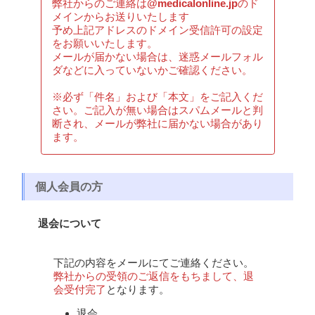
弊社からのご連絡は
@medicalonline.jp
のド
メインからお送りいたします
予め上記アドレスのドメイン受信許可の設定
をお願いいたします。
メールが届かない場合は、迷惑メールフォル
ダなどに入っていないかご確認ください。
※必ず「件名」および「本文」をご記入くだ
さい。ご記入が無い場合はスパムメールと判
断され、メールが弊社に届かない場合があり
ます。
個人会員の方
退会について
下記の内容をメールにてご連絡ください。
弊社からの受領のご返信をもちまして、退
会受付完了
となります。
退会