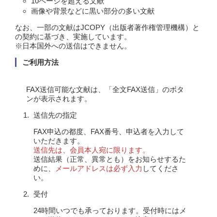
10ページを超える文献
画像や背景などに黒い部分の多い文献
なお、一部の文献はJCOPY（出版者著作権管理機構）と
の契約に基づき、実施しています。
※日本国外への送信はできません。
ご利用方法
FAX送信可能な文献は、「全文FAX送信」のボタ
ンが表示されます。
送信先の指定
FAX申込の都度、FAX番号、申込者を入力して
いただきます。
送信先は、会員本人宛に限ります。
送信結果（正常、異常とも）をお知らせするた
めに、
メールアドレスは必ず入力
してくださ
い。
受付
24時間いつでも承っております。受付時にはメ