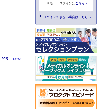
リモートログインは
こちらへ
ログインできない場合はこちらへ
t
/20)
Lancet