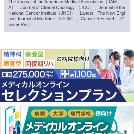
The Journal of the American Medical Association（JAM
A）、Journal of Clinical Oncology （JCO）、Journal of the
National Cancer Institute（JNCI）、Lancet、The New Engl
and Journal of Medicine（NEJM）、Cancer Research （C
ancer Res）