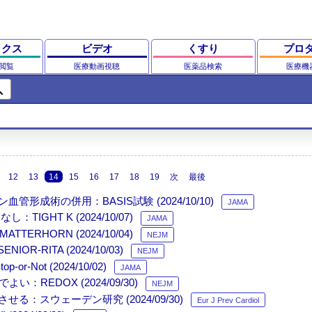
ックス
ビデオ
くすり
プロ
閲覧
医療動画視聴
医薬品検索
医療機
ch
12
13
14
15
16
17
18
19
次
最後
術の併用：BASIS試験 (2024/10/10)
JAMA
HT K (2024/10/07)
JAMA
ERHORN (2024/10/04)
NEJM
RITA (2024/10/03)
NEJM
ot (2024/10/02)
JAMA
EDOX (2024/09/30)
NEJM
スウェーデン研究 (2024/09/30)
Eur J Prev Cardiol