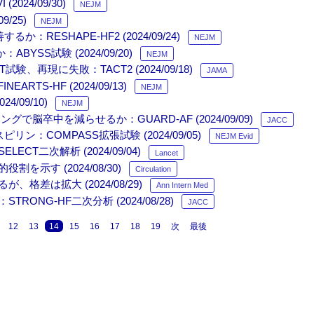
024/09/30)
NEJM
/25)
NEJM
：RESHAPE-HF2 (2024/09/24)
NEJM
SS試験 (2024/09/20)
NEJM
再現に失敗：TACT2 (2024/09/18)
JAMA
TS-HF (2024/09/13)
NEJM
4/09/10)
NEJM
卒中を減らせるか：GUARD-AF (2024/09/09)
JACC
COMPASS拡張試験 (2024/09/05)
NEJM Evid
二次解析 (2024/09/04)
Lancet
示す (2024/08/30)
Circulation
差は拡大 (2024/08/29)
Ann Intern Med
NG-HF二次分析 (2024/08/28)
JACC
12
13
14
15
16
17
18
19
次
最後