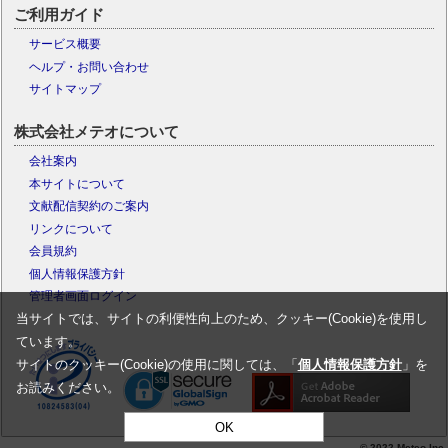
ご利用ガイド
サービス概要
ヘルプ・お問い合わせ
サイトマップ
株式会社メテオについて
会社案内
本サイトについて
文献配信契約のご案内
リンクについて
会員規約
個人情報保護方針
管理者画面ログイン
当サイトでは、サイトの利便性向上のため、クッキー(Cookie)を使用し
ています。
サイトのクッキー(Cookie)の使用に関しては、「
個人情報保護方針
」を
お読みください。
OK
© 2022 Meteo Inc.