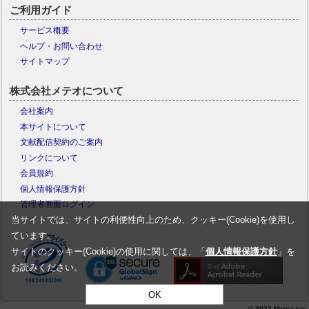
ご利用ガイド
サービス概要
ヘルプ・お問い合わせ
サイトマップ
株式会社メテオについて
会社案内
本サイトについて
文献配信契約のご案内
リンクについて
会員規約
個人情報保護方針
管理者画面ログイン
当サイトでは、サイトの利便性向上のため、クッキー(Cookie)を使用し
ています。
サイトのクッキー(Cookie)の使用に関しては、「
個人情報保護方針
」を
お読みください。
OK
© 2022 Meteo Inc.