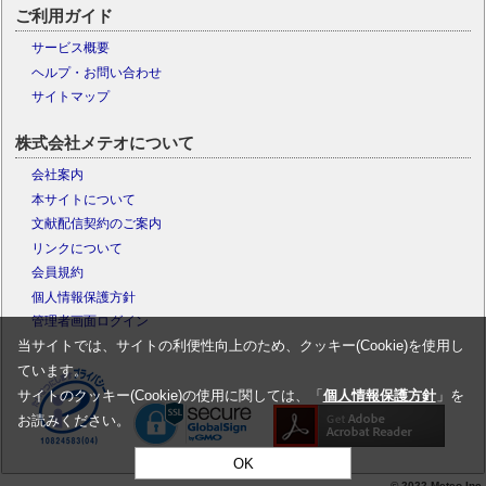
ご利用ガイド
サービス概要
ヘルプ・お問い合わせ
サイトマップ
株式会社メテオについて
会社案内
本サイトについて
文献配信契約のご案内
リンクについて
会員規約
個人情報保護方針
管理者画面ログイン
当サイトでは、サイトの利便性向上のため、クッキー(Cookie)を使用し
ています。
サイトのクッキー(Cookie)の使用に関しては、「
個人情報保護方針
」を
お読みください。
OK
© 2022 Meteo Inc.