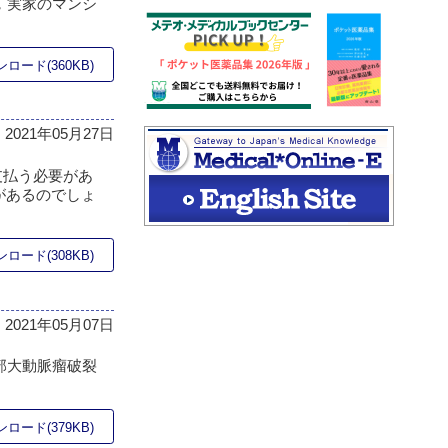
，実家のマンシ
ロード(360KB)
2021年05月27日
支払う必要があ
があるのでしょ
ロード(308KB)
2021年05月07日
部大動脈瘤破裂
ロード(379KB)