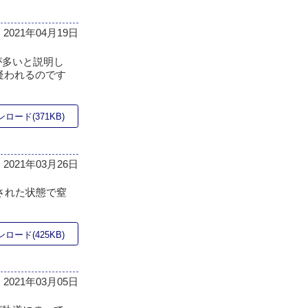
2021年04月19日
が多いと説明し
疑われるのです
ロード(371KB)
2021年03月26日
された状態で窒
ロード(425KB)
2021年03月05日