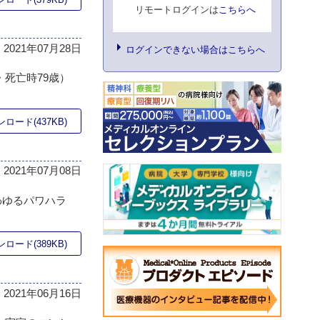
リモートログインは
こちらへ
2021年07月28日
ログインできない場合はこちらへ
死亡時79歳）
ロード(437KB)
2021年07月08日
わゆるパワハラ
ロード(389KB)
2021年06月16日