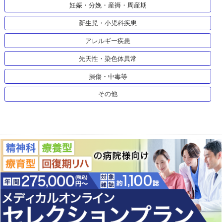
妊娠・分娩・産褥・周産期
新生児・小児科疾患
アレルギー疾患
先天性・染色体異常
損傷・中毒等
その他