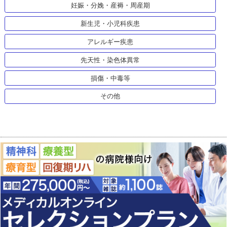
妊娠・分娩・産褥・周産期
新生児・小児科疾患
アレルギー疾患
先天性・染色体異常
損傷・中毒等
その他