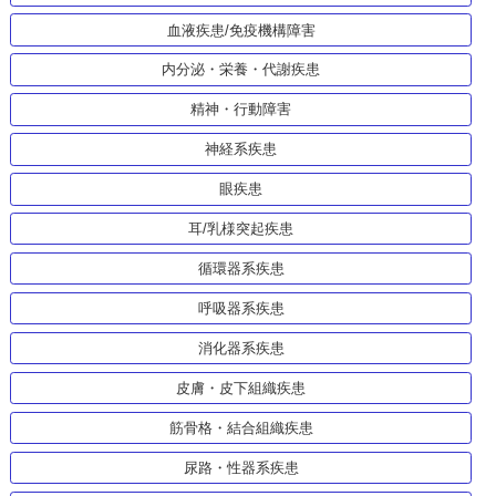
血液疾患/免疫機構障害
内分泌・栄養・代謝疾患
精神・行動障害
神経系疾患
眼疾患
耳/乳様突起疾患
循環器系疾患
呼吸器系疾患
消化器系疾患
皮膚・皮下組織疾患
筋骨格・結合組織疾患
尿路・性器系疾患