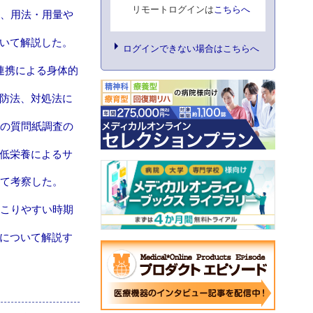
リモートログインは
こちらへ
べ、用法・用量や
いて解説した。
ログインできない場合はこちらへ
連携による身体的
防法、対処法に
らの質問紙調査の
低栄養によるサ
いて考察した。
起こりやすい時期
について解説す