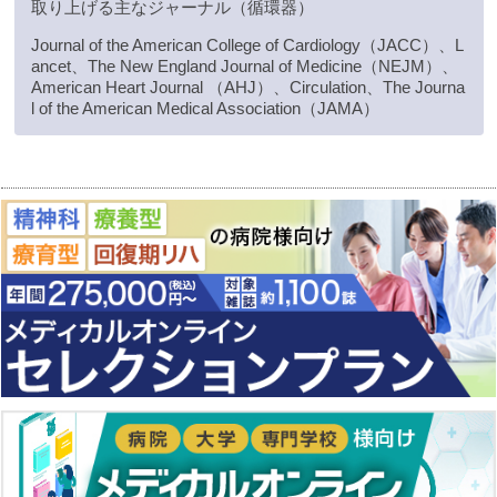
取り上げる主なジャーナル（循環器）
Journal of the American College of Cardiology（JACC）、L
ancet、The New England Journal of Medicine（NEJM）、
American Heart Journal （AHJ）、Circulation、The Journa
l of the American Medical Association（JAMA）