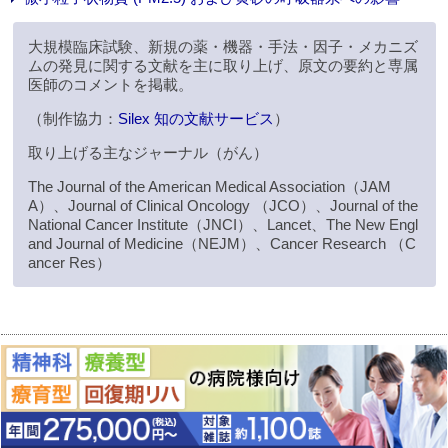
大規模臨床試験、新規の薬・機器・手法・因子・メカニズ
ムの発見に関する文献を主に取り上げ、原文の要約と専属
医師のコメントを掲載。
（制作協力：
Silex 知の文献サービス
）
取り上げる主なジャーナル（がん）
The Journal of the American Medical Association（JAM
A）、Journal of Clinical Oncology （JCO）、Journal of the
National Cancer Institute（JNCI）、Lancet、The New Engl
and Journal of Medicine（NEJM）、Cancer Research （C
ancer Res）