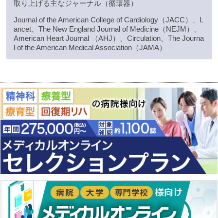
取り上げる主なジャーナル（循環器）
Journal of the American College of Cardiology（JACC）、L
ancet、The New England Journal of Medicine（NEJM）、
American Heart Journal （AHJ）、Circulation、The Journa
l of the American Medical Association（JAMA）