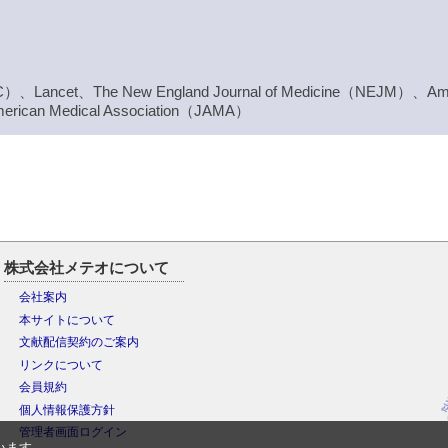
（JACC）、Lancet、The New England Journal of Medicine（NEJM）、Ame
merican Medical Association（JAMA）
株式会社メテオについて
会社案内
本サイトについて
文献配信契約のご案内
リンクについて
会員規約
個人情報保護方針
管理者画面ログイン
います。