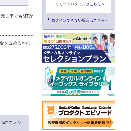
リモートログインは
こちらへ
日死亡率でもMTが
ログインできない場合はこちらへ
割合を占めるかの
師のコメン