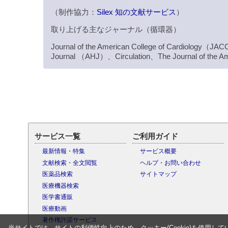
（制作協力：
Silex 知の文献サービス
）
取り上げる主なジャーナル（循環器）
Journal of the American College of Cardiology
Journal （AHJ）、Circulation、The Journal of the A
サービス一覧
ご利用ガイド
最新情報・特集
サービス概要
文献検索・全文閲覧
ヘルプ・お問い合わせ
医薬品検索
サイトマップ
医療機器検索
医学書通販
医療動画
著作権許諾サービス
当サイトでは、サイトの利便性向上のため、クッキー(Cookie)を使用して