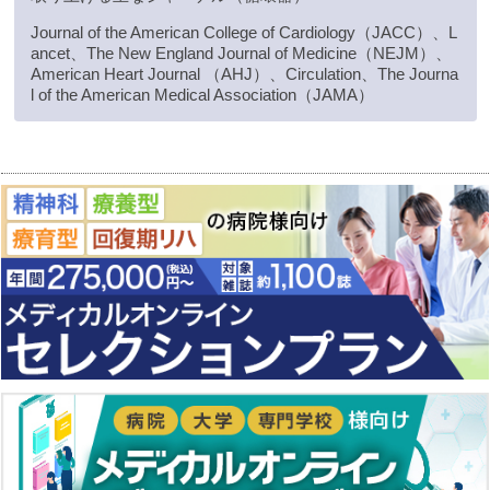
Journal of the American College of Cardiology（JACC）、L
ancet、The New England Journal of Medicine（NEJM）、
American Heart Journal （AHJ）、Circulation、The Journa
l of the American Medical Association（JAMA）