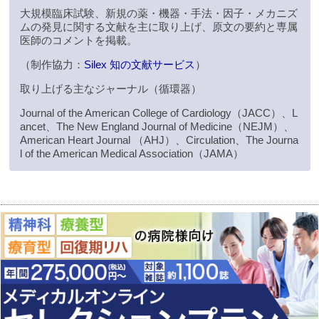
大規模臨床試験、新規の薬・機器・手法・因子・メカニズ
ムの発見に関する文献を主に取り上げ、原文の要約と専属
医師のコメントを掲載。
（制作協力：
Silex 知の文献サービス
）
取り上げる主なジャーナル（循環器）
Journal of the American College of Cardiology（JACC）、L
ancet、The New England Journal of Medicine（NEJM）、
American Heart Journal （AHJ）、Circulation、The Journa
l of the American Medical Association（JAMA）