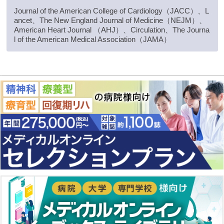
Journal of the American College of Cardiology（JACC）、L
ancet、The New England Journal of Medicine（NEJM）、
American Heart Journal （AHJ）、Circulation、The Journa
l of the American Medical Association（JAMA）