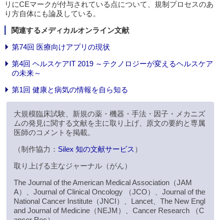
リにCEマークが付与されている点について、規制プロセスのあ
り方自体にも論及している。
関連するメディカルオンライン文献
第74回 医療向けアプリの現状
第4回 ヘルスケアIT 2019 ～テクノロジーが変えるヘルスケア
の未来～
第1回 健康と病気の情報を自ら知る
大規模臨床試験、新規の薬・機器・手法・因子・メカニズ
ムの発見に関する文献を主に取り上げ、原文の要約と専属
医師のコメントを掲載。
（制作協力：
Silex 知の文献サービス
）
取り上げる主なジャーナル（がん）
The Journal of the American Medical Association（JAM
A）、Journal of Clinical Oncology （JCO）、Journal of the
National Cancer Institute（JNCI）、Lancet、The New Engl
and Journal of Medicine（NEJM）、Cancer Research （C
ancer Res）