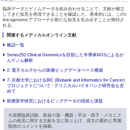
臨床データとゲノムデータを組み合わせることで、文献が確立
してきた知見を再現できることを確認した。将来的には、このc
linicogenomicアプローチが新たな知見を生み出すことが期待さ
れる。
関連するメディカルオンライン文献
略語一覧
Series252 Clinical Genomicsを目指した半導体NGSによるが
んゲノム解析
2. 電子カルテからの医療ビッグデータベース構築
7. 京都大学におけるBIC (Biobank and Informatics for Cancer)
プロジェクトについて - クリニカルバイオバンク研究会も含
めて
医療医学研究におけるビッグデータの現状と課題
大規模臨床試験、新規の薬・機器・手法・因子・メカニズ
ムの発見に関する文献を主に取り上げ、原文の要約と専属
医師のコメントを掲載。