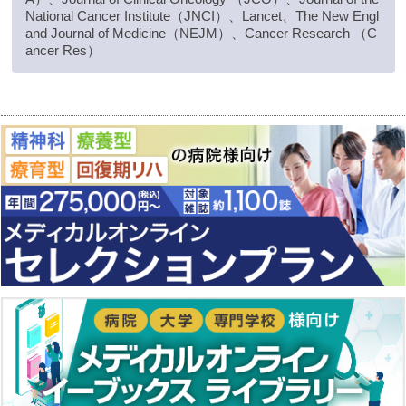
National Cancer Institute（JNCI）、Lancet、The New Engl
and Journal of Medicine（NEJM）、Cancer Research （C
ancer Res）