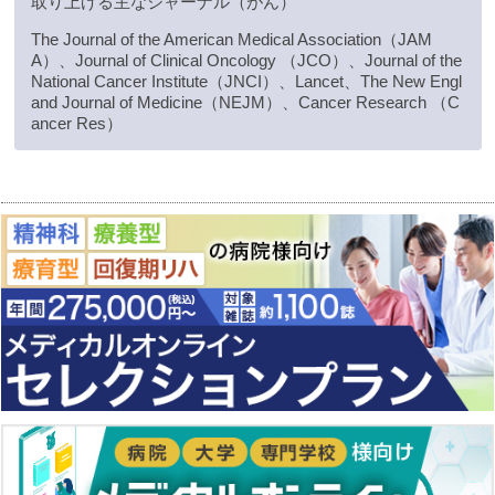
取り上げる主なジャーナル（がん）
The Journal of the American Medical Association（JAM
A）、Journal of Clinical Oncology （JCO）、Journal of the
National Cancer Institute（JNCI）、Lancet、The New Engl
and Journal of Medicine（NEJM）、Cancer Research （C
ancer Res）