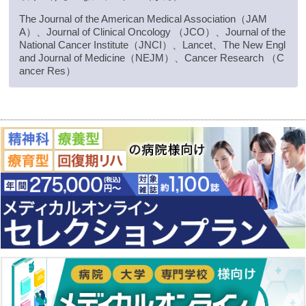
The Journal of the American Medical Association（JAM
A）、Journal of Clinical Oncology （JCO）、Journal of the
National Cancer Institute（JNCI）、Lancet、The New Engl
and Journal of Medicine（NEJM）、Cancer Research （C
ancer Res）