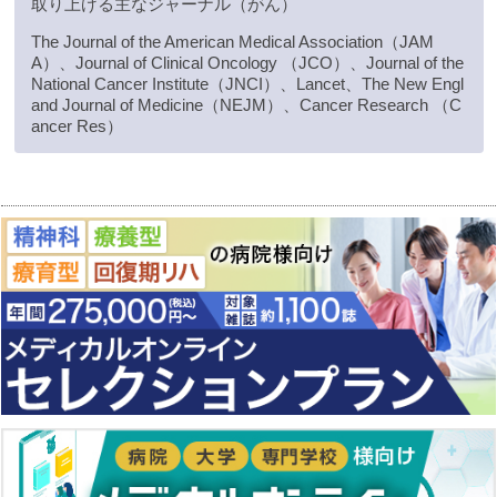
取り上げる主なジャーナル（がん）
The Journal of the American Medical Association（JAM
A）、Journal of Clinical Oncology （JCO）、Journal of the
National Cancer Institute（JNCI）、Lancet、The New Engl
and Journal of Medicine（NEJM）、Cancer Research （C
ancer Res）