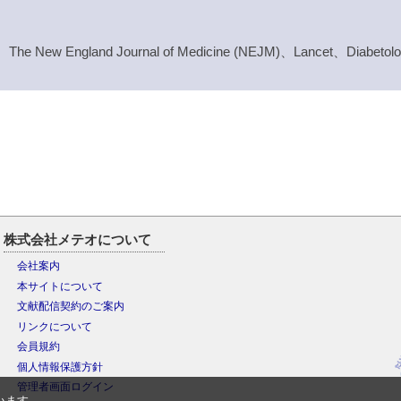
MA)、The New England Journal of Medicine (NEJM)、Lancet、Diabetol
株式会社メテオについて
会社案内
本サイトについて
文献配信契約のご案内
リンクについて
会員規約
個人情報保護方針
管理者画面ログイン
います。