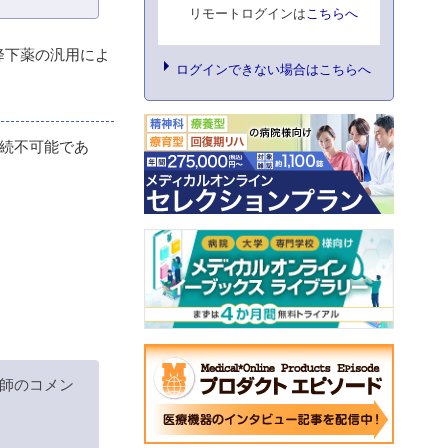
リモートログインは
こちらへ
糖降下薬の汎用によ
ログインできない場合はこちらへ
続不可能であ
師のコメン