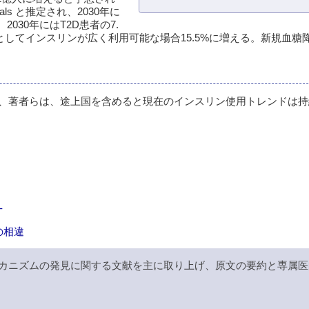
als と推定され、2030年に
2030年にはT2D患者の7.
7%としてインスリンが広く利用可能な場合15.5%に増える。新規血
、著者らは、途上国を含めると現在のインスリン使用トレンドは持
-
の相違
カニズムの発見に関する文献を主に取り上げ、原文の要約と専属医