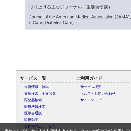
取り上げる主なジャーナル（生活習慣病）
Journal of the American Medical Association (JA
s Care (Diabetes Care)
サービス一覧
ご利用ガイド
最新情報・特集
サービス概要
文献検索・全文閲覧
ヘルプ・お問い合わせ
医薬品検索
サイトマップ
医療機器検索
医学書通販
医療動画
著作権許諾サービス
当サイトでは、サイトの利便性向上のため、クッキー(Cookie)を使用して