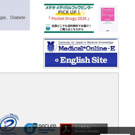
ogia、Diabete