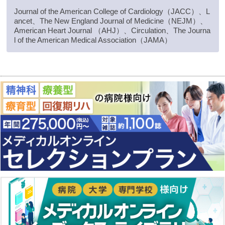
Journal of the American College of Cardiology（JACC）、L
ancet、The New England Journal of Medicine（NEJM）、
American Heart Journal （AHJ）、Circulation、The Journa
l of the American Medical Association（JAMA）