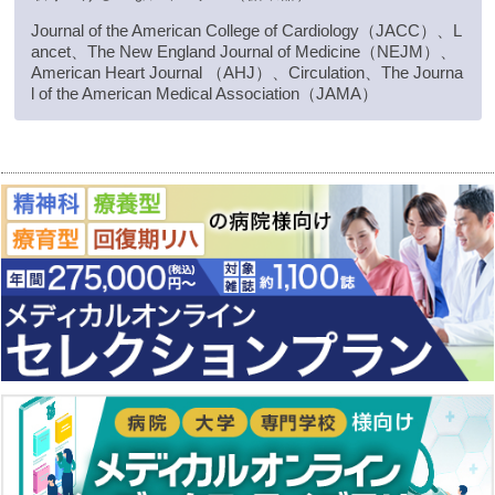
Journal of the American College of Cardiology（JACC）、L
ancet、The New England Journal of Medicine（NEJM）、
American Heart Journal （AHJ）、Circulation、The Journa
l of the American Medical Association（JAMA）