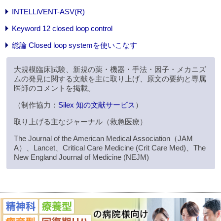
INTELLiVENT-ASV(R)
Keyword 12 closed loop control
総論 Closed loop systemを使いこなす
大規模臨床試験、新規の薬・機器・手法・因子・メカニズ
ムの発見に関する文献を主に取り上げ、原文の要約と専属
医師のコメントを掲載。
（制作協力：
Silex 知の文献サービス
）
取り上げる主なジャーナル（救急医療）
The Journal of the American Medical Association（JAM
A）、Lancet、Critical Care Medicine (Crit Care Med)、The
New England Journal of Medicine (NEJM)