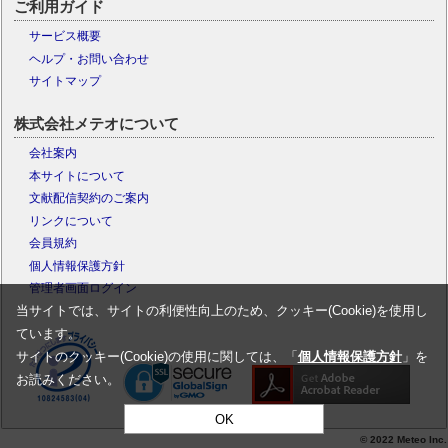
ご利用ガイド
サービス概要
ヘルプ・お問い合わせ
サイトマップ
株式会社メテオについて
会社案内
本サイトについて
文献配信契約のご案内
リンクについて
会員規約
個人情報保護方針
管理者画面ログイン
当サイトでは、サイトの利便性向上のため、クッキー(Cookie)を使用し
ています。
サイトのクッキー(Cookie)の使用に関しては、「
個人情報保護方針
」を
お読みください。
OK
© 2022 Meteo Inc.