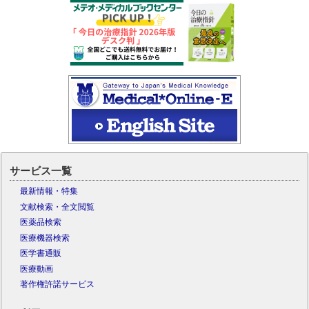
サービス一覧
最新情報・特集
文献検索・全文閲覧
医薬品検索
医療機器検索
医学書通販
医療動画
著作権許諾サービス