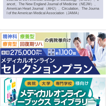
ancet、The New England Journal of Medicine（NEJM）、
American Heart Journal （AHJ）、Circulation、The Journa
l of the American Medical Association（JAMA）