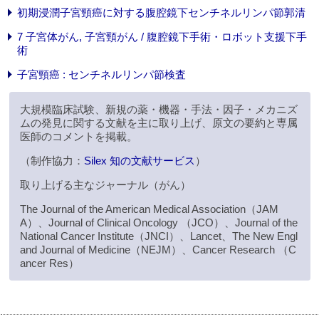
初期浸潤子宮頸癌に対する腹腔鏡下センチネルリンパ節郭清
7 子宮体がん, 子宮頸がん / 腹腔鏡下手術・ロボット支援下手
術
子宮頸癌 : センチネルリンパ節検査
大規模臨床試験、新規の薬・機器・手法・因子・メカニズ
ムの発見に関する文献を主に取り上げ、原文の要約と専属
医師のコメントを掲載。
（制作協力：
Silex 知の文献サービス
）
取り上げる主なジャーナル（がん）
The Journal of the American Medical Association（JAM
A）、Journal of Clinical Oncology （JCO）、Journal of the
National Cancer Institute（JNCI）、Lancet、The New Engl
and Journal of Medicine（NEJM）、Cancer Research （C
ancer Res）