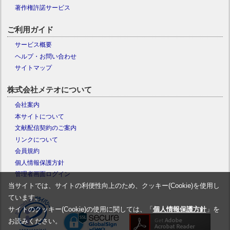
著作権許諾サービス
ご利用ガイド
サービス概要
ヘルプ・お問い合わせ
サイトマップ
株式会社メテオについて
会社案内
本サイトについて
文献配信契約のご案内
リンクについて
会員規約
個人情報保護方針
管理者画面ログイン
当サイトでは、サイトの利便性向上のため、クッキー(Cookie)を使用し
ています。
サイトのクッキー(Cookie)の使用に関しては、「
個人情報保護方針
」を
お読みください。