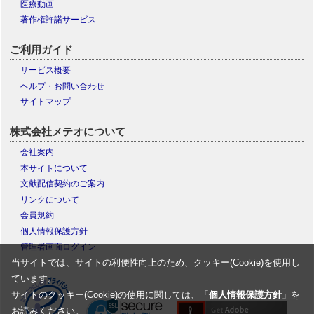
医療動画
著作権許諾サービス
ご利用ガイド
サービス概要
ヘルプ・お問い合わせ
サイトマップ
株式会社メテオについて
会社案内
本サイトについて
文献配信契約のご案内
リンクについて
会員規約
個人情報保護方針
管理者画面ログイン
当サイトでは、サイトの利便性向上のため、クッキー(Cookie)を使用し
ています。
サイトのクッキー(Cookie)の使用に関しては、「
個人情報保護方針
」を
お読みください。