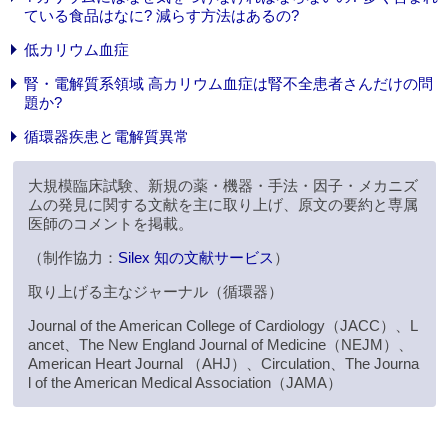
ている食品はなに? 減らす方法はあるの?
低カリウム血症
腎・電解質系領域 高カリウム血症は腎不全患者さんだけの問
題か?
循環器疾患と電解質異常
大規模臨床試験、新規の薬・機器・手法・因子・メカニズ
ムの発見に関する文献を主に取り上げ、原文の要約と専属
医師のコメントを掲載。
（制作協力：
Silex 知の文献サービス
）
取り上げる主なジャーナル（循環器）
Journal of the American College of Cardiology（JACC）、L
ancet、The New England Journal of Medicine（NEJM）、
American Heart Journal （AHJ）、Circulation、The Journa
l of the American Medical Association（JAMA）