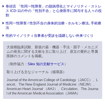
巻頭言 「性同一性障害」の脱病理化とマイノリティ・ストレ
ス ICD-11の中の「性別不合」と心身医学に関与する人々の役
割
性同一性障害 / 性別不合の身体的治療 - ホルモン療法, 手術療
法
性的マイノリティ当事者が受診を躊躇しない外来づくり
大規模臨床試験、新規の薬・機器・手法・因子・メカニズ
ムの発見に関する文献を主に取り上げ、原文の要約と専属
医師のコメントを掲載。
（制作協力：
Silex 知の文献サービス
）
取り上げる主なジャーナル（循環器）
Journal of the American College of Cardiology（JACC）、L
ancet、The New England Journal of Medicine（NEJM）、
American Heart Journal （AHJ）、Circulation、The Journa
l of the American Medical Association（JAMA）