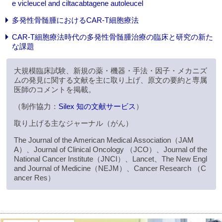
e vicleucel and ciltacabtagene autoleucel
多発性骨髄腫におけるCAR-T細胞療法
CAR-T細胞療法時代の多発性骨髄腫治療の臨床と研究の新た
な課題
大規模臨床試験、新規の薬・機器・手法・因子・メカニズ
ムの発見に関する文献を主に取り上げ、原文の要約と専属
医師のコメントを掲載。
（制作協力：
Silex 知の文献サービス
）
取り上げる主なジャーナル（がん）
The Journal of the American Medical Association（JAM
A）、Journal of Clinical Oncology （JCO）、Journal of the
National Cancer Institute（JNCI）、Lancet、The New Engl
and Journal of Medicine（NEJM）、Cancer Research （C
ancer Res）