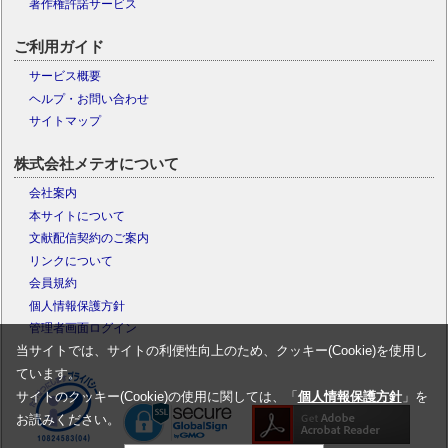
著作権許諾サービス
ご利用ガイド
サービス概要
ヘルプ・お問い合わせ
サイトマップ
株式会社メテオについて
会社案内
本サイトについて
文献配信契約のご案内
リンクについて
会員規約
個人情報保護方針
管理者画面ログイン
当サイトでは、サイトの利便性向上のため、クッキー(Cookie)を使用し
ています。
サイトのクッキー(Cookie)の使用に関しては、「
個人情報保護方針
」を
お読みください。