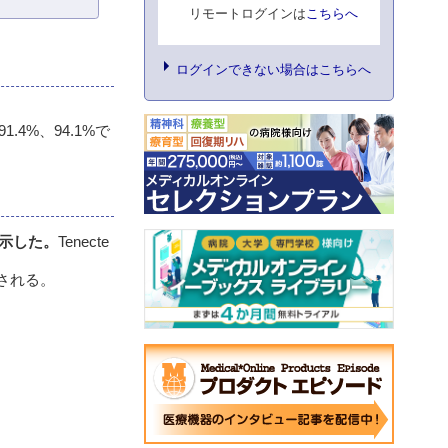
リモートログインは
こちらへ
ログインできない場合はこちらへ
.4%、94.1%で
を示した。
Tenecte
待される。