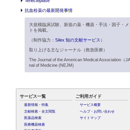
Tenecteplase
抗血栓薬の最新開発事情
大規模臨床試験、新規の薬・機器・手法・因子・メ
トを掲載。
（制作協力：
Silex 知の文献サービス
）
取り上げる主なジャーナル（救急医療）
The Journal of the American Medical Association
nal of Medicine (NEJM)
サービス一覧
ご利用ガイド
最新情報・特集
サービス概要
文献検索・全文閲覧
ヘルプ・お問い合わせ
医薬品検索
サイトマップ
医療機器検索