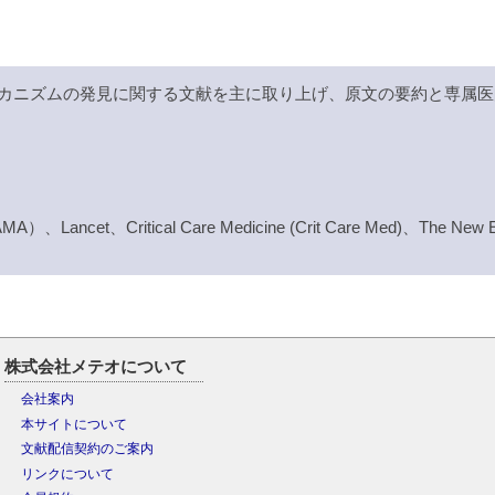
カニズムの発見に関する文献を主に取り上げ、原文の要約と専属医
（JAMA）、Lancet、Critical Care Medicine (Crit Care Med)、The New E
株式会社メテオについて
会社案内
本サイトについて
文献配信契約のご案内
リンクについて