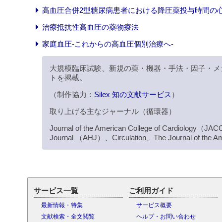
高血圧合併2型糖尿病患者における降圧薬投与時間の心血管
治療抵抗性高血圧の薬物療法
家庭血圧-これからの高血圧個別治療へ-
大規模臨床試験、新規の薬・機器・手法・因子・メ
トを掲載。
（制作協力：
Silex 知の文献サービス
）
取り上げる主なジャーナル（循環器）
Journal of the American College of Cardiology
Journal （AHJ）、Circulation、The Journal of the A
サービス一覧
ご利用ガイド
最新情報・特集
サービス概要
文献検索・全文閲覧
ヘルプ・お問い合わせ