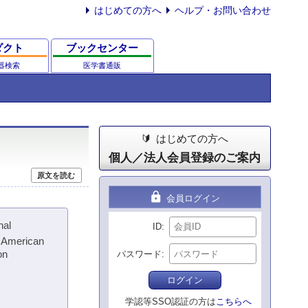
はじめての方へ
ヘルプ・お問い合わせ
ダクト
ブックセンター
器検索
医学書通販
はじめての方へ
個人／法人会員登録のご案内
原文を読む
lock
会員ログイン
al
ID
e American
on
パスワード
ログイン
学認等SSO認証の方は
こちらへ