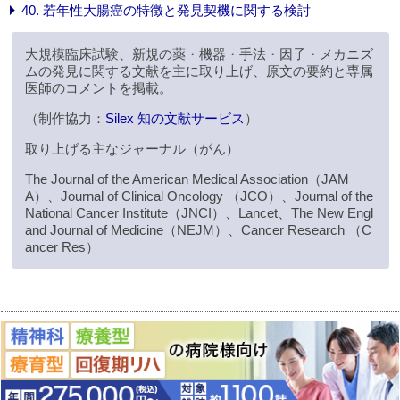
40. 若年性大腸癌の特徴と発見契機に関する検討
大規模臨床試験、新規の薬・機器・手法・因子・メカニズ
ムの発見に関する文献を主に取り上げ、原文の要約と専属
医師のコメントを掲載。
（制作協力：
Silex 知の文献サービス
）
取り上げる主なジャーナル（がん）
The Journal of the American Medical Association（JAM
A）、Journal of Clinical Oncology （JCO）、Journal of the
National Cancer Institute（JNCI）、Lancet、The New Engl
and Journal of Medicine（NEJM）、Cancer Research （C
ancer Res）