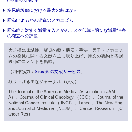
症発症の危険性
糖尿病診療における最大の敵はがん
肥満によるがん促進のメカニズム
肥満症に対する減量介入とがんリスク低減 - 適切な減量治療
の確立への課題
大規模臨床試験、新規の薬・機器・手法・因子・メカニズ
ムの発見に関する文献を主に取り上げ、原文の要約と専属
医師のコメントを掲載。
（制作協力：
Silex 知の文献サービス
）
取り上げる主なジャーナル（がん）
The Journal of the American Medical Association（JAM
A）、Journal of Clinical Oncology （JCO）、Journal of the
National Cancer Institute（JNCI）、Lancet、The New Engl
and Journal of Medicine（NEJM）、Cancer Research （C
ancer Res）