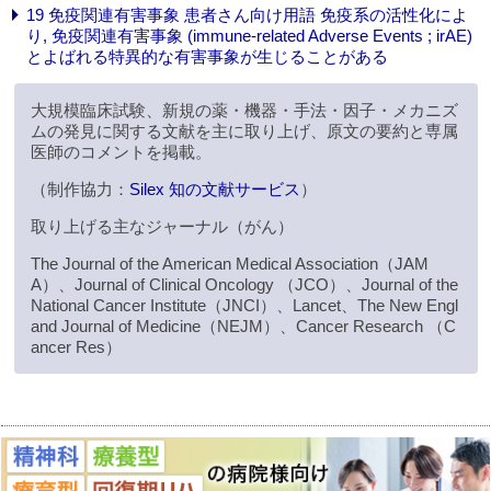
19 免疫関連有害事象 患者さん向け用語 免疫系の活性化によ
り, 免疫関連有害事象 (immune-related Adverse Events ; irAE)
とよばれる特異的な有害事象が生じることがある
大規模臨床試験、新規の薬・機器・手法・因子・メカニズ
ムの発見に関する文献を主に取り上げ、原文の要約と専属
医師のコメントを掲載。
（制作協力：
Silex 知の文献サービス
）
取り上げる主なジャーナル（がん）
The Journal of the American Medical Association（JAM
A）、Journal of Clinical Oncology （JCO）、Journal of the
National Cancer Institute（JNCI）、Lancet、The New Engl
and Journal of Medicine（NEJM）、Cancer Research （C
ancer Res）