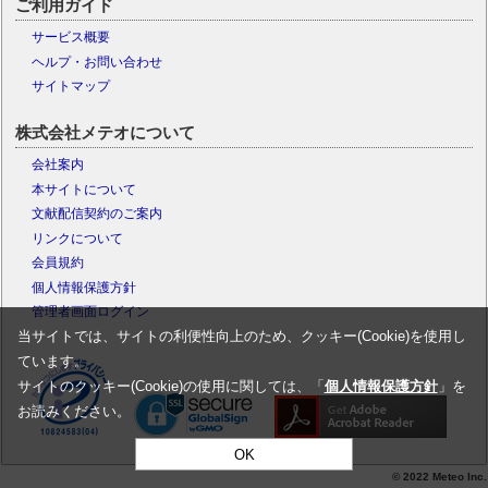
ご利用ガイド
サービス概要
ヘルプ・お問い合わせ
サイトマップ
株式会社メテオについて
会社案内
本サイトについて
文献配信契約のご案内
リンクについて
会員規約
個人情報保護方針
管理者画面ログイン
当サイトでは、サイトの利便性向上のため、クッキー(Cookie)を使用し
ています。
サイトのクッキー(Cookie)の使用に関しては、「
個人情報保護方針
」を
お読みください。
OK
© 2022 Meteo Inc.