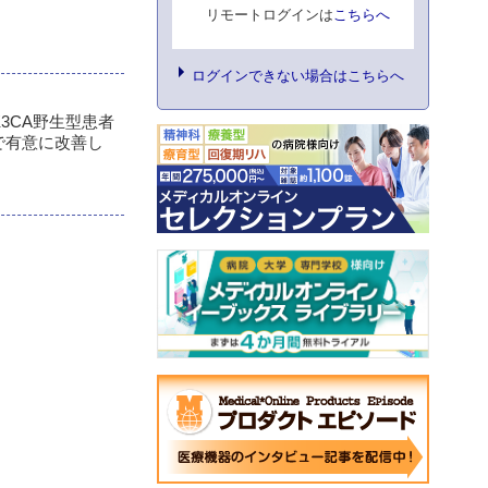
リモートログインは
こちらへ
ログインできない場合はこちらへ
K3CA野生型患者
者で有意に改善し