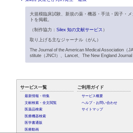
大規模臨床試験、新規の薬・機器・手法・因子・メ
トを掲載。
（制作協力：
Silex 知の文献サービス
）
取り上げる主なジャーナル（がん）
The Journal of the American Medical Association（
stitute（JNCI）、Lancet、The New England Journ
サービス一覧
ご利用ガイド
最新情報・特集
サービス概要
文献検索・全文閲覧
ヘルプ・お問い合わせ
医薬品検索
サイトマップ
医療機器検索
医学書通販
医療動画