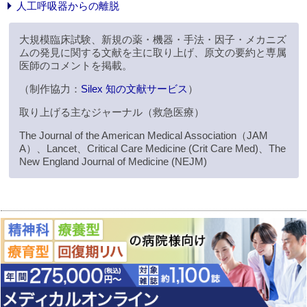
人工呼吸器からの離脱
大規模臨床試験、新規の薬・機器・手法・因子・メカニズ
ムの発見に関する文献を主に取り上げ、原文の要約と専属
医師のコメントを掲載。
（制作協力：
Silex 知の文献サービス
）
取り上げる主なジャーナル（救急医療）
The Journal of the American Medical Association（JAM
A）、Lancet、Critical Care Medicine (Crit Care Med)、The
New England Journal of Medicine (NEJM)