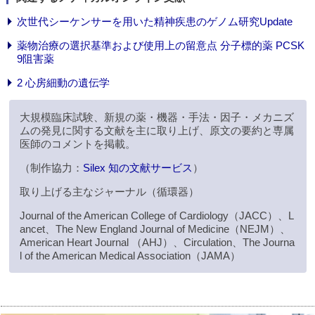
次世代シーケンサーを用いた精神疾患のゲノム研究Update
薬物治療の選択基準および使用上の留意点 分子標的薬 PCSK
9阻害薬
2 心房細動の遺伝学
大規模臨床試験、新規の薬・機器・手法・因子・メカニズ
ムの発見に関する文献を主に取り上げ、原文の要約と専属
医師のコメントを掲載。
（制作協力：
Silex 知の文献サービス
）
取り上げる主なジャーナル（循環器）
Journal of the American College of Cardiology（JACC）、L
ancet、The New England Journal of Medicine（NEJM）、
American Heart Journal （AHJ）、Circulation、The Journa
l of the American Medical Association（JAMA）