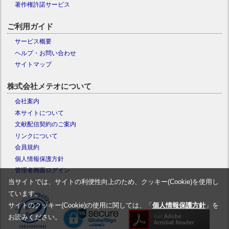
著作権許諾サービス
ご利用ガイド
サービス概要
ヘルプ・お問い合わせ
サイトマップ
株式会社メテオについて
会社案内
本サイトについて
文献配信契約のご案内
リンクについて
会員規約
個人情報保護方針
管理者画面ログイン
当サイトでは、サイトの利便性向上のため、クッキー(Cookie)を使用し
ています。
サイトのクッキー(Cookie)の使用に関しては、「
個人情報保護方針
」を
お読みください。