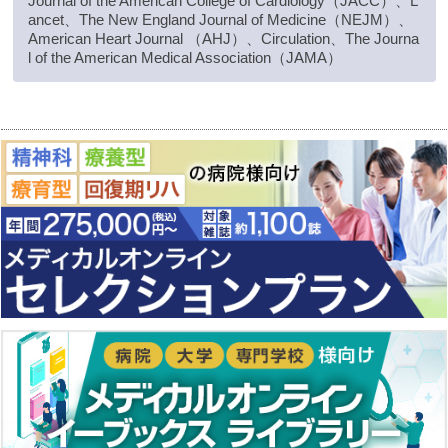
Journal of the American College of Cardiology（JACC）、L
ancet、The New England Journal of Medicine（NEJM）、
American Heart Journal （AHJ）、Circulation、The Journa
l of the American Medical Association（JAMA）