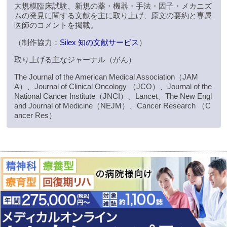
大規模臨床試験、新規の薬・機器・手法・因子・メカニズ
ムの発見に関する文献を主に取り上げ、原文の要約と専属
医師のコメントを掲載。
（制作協力：
Silex 知の文献サービス
）
取り上げる主なジャーナル（がん）
The Journal of the American Medical Association（JAM
A）、Journal of Clinical Oncology （JCO）、Journal of the
National Cancer Institute（JNCI）、Lancet、The New Engl
and Journal of Medicine（NEJM）、Cancer Research （C
ancer Res）