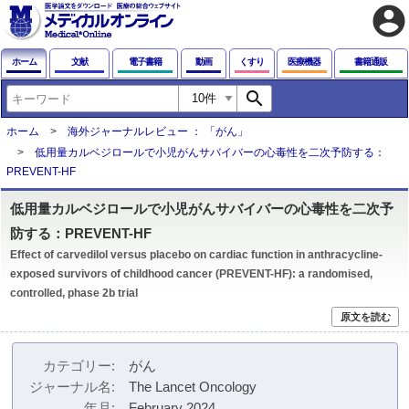
account_circle
ホーム
文献
電子書籍
動画
くすり
医療機器
書籍通販
search
ホーム
海外ジャーナルレビュー ： 「がん」
低用量カルベジロールで小児がんサバイバーの心毒性を二次予防する：
PREVENT-HF
低用量カルベジロールで小児がんサバイバーの心毒性を二次予
防する：PREVENT-HF
Effect of carvedilol versus placebo on cardiac function in anthracycline-
exposed survivors of childhood cancer (PREVENT-HF): a randomised,
controlled, phase 2b trial
原文を読む
カテゴリー
がん
ジャーナル名
The Lancet Oncology
年月
February 2024