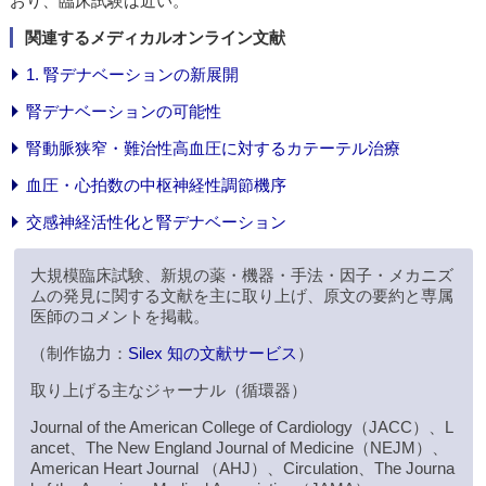
おり、臨床試験は近い。
関連するメディカルオンライン文献
1. 腎デナベーションの新展開
腎デナベーションの可能性
腎動脈狭窄・難治性高血圧に対するカテーテル治療
血圧・心拍数の中枢神経性調節機序
交感神経活性化と腎デナベーション
大規模臨床試験、新規の薬・機器・手法・因子・メカニズ
ムの発見に関する文献を主に取り上げ、原文の要約と専属
医師のコメントを掲載。
（制作協力：
Silex 知の文献サービス
）
取り上げる主なジャーナル（循環器）
Journal of the American College of Cardiology（JACC）、L
ancet、The New England Journal of Medicine（NEJM）、
American Heart Journal （AHJ）、Circulation、The Journa