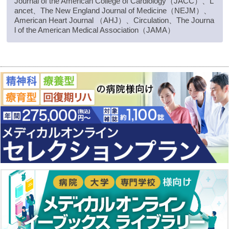
Journal of the American College of Cardiology（JACC）、L
ancet、The New England Journal of Medicine（NEJM）、
American Heart Journal （AHJ）、Circulation、The Journa
l of the American Medical Association（JAMA）