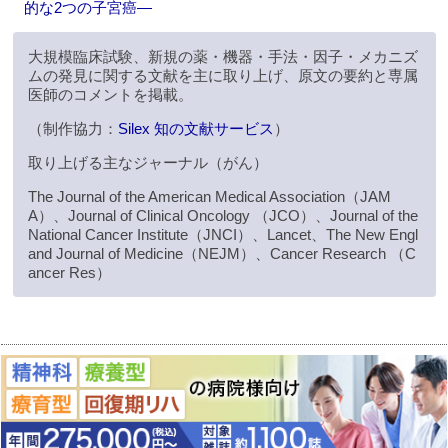
的な2つの子宮癌―
大規模臨床試験、新規の薬・機器・手法・因子・メカニズ
ムの発見に関する文献を主に取り上げ、原文の要約と専属
医師のコメントを掲載。
（制作協力：
Silex 知の文献サービス
）
取り上げる主なジャーナル（がん）
The Journal of the American Medical Association（JAM
A）、Journal of Clinical Oncology （JCO）、Journal of the
National Cancer Institute（JNCI）、Lancet、The New Engl
and Journal of Medicine（NEJM）、Cancer Research （C
ancer Res）