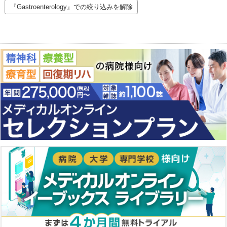
『Gastroenterology』での絞り込みを解除