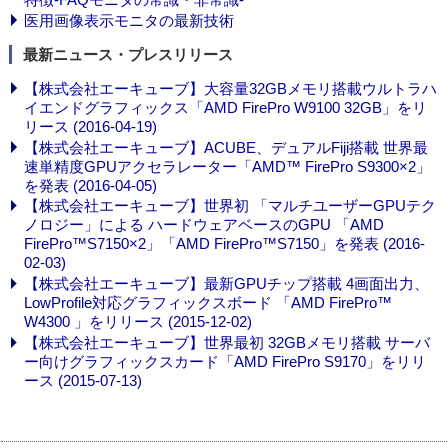
医用画像表示モニタの最新技術
最新ニュース・プレスリリース
【株式会社エーキューブ】大容量32GBメモリ搭載ウルトラハ
イエンドグラフィックス「AMD FirePro W9100 32GB」をリ
リース (2016-04-19)
【株式会社エーキューブ】ACUBE、デュアルFiji搭載 世界最
速単精度GPUアクセラレーター「AMD™ FirePro S9300×2」
を発表 (2016-04-05)
【株式会社エーキューブ】世界初 「マルチユーザーGPUテク
ノロジー」による ハードウェアベースのGPU 「AMD
FirePro™S7150×2」「AMD FirePro™S7150」を発表 (2016-
02-03)
【株式会社エーキューブ】最新GPUチップ搭載 4画面出力、
LowProfile対応グラフィックスボード 「AMD FirePro™
W4300 」をリリース (2015-12-02)
【株式会社エーキューブ】世界最初 32GBメモリ搭載 サーバ
ー向けグラフィックスカード「AMD FirePro S9170」をリリ
ース (2015-07-13)