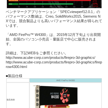
ベンチマークアプリケーション「SPECviewperf12.0.1」の
パフォーマンス数値は、Creo, SolidWorks2015, Siemens N
Xでは、競合製品よりも高いパフォーマンス結果が得られて
います。
「AMD FirePro™ W4300」は、2015年12月下旬より出荷開
始、全国のパソコン小売店・量販店で中心に販売されま
す。
詳細は、下記WEBをご参照ください。
http://www.acube-corp.com/products/firepro-3d-graphics/
http://www.acube-corp.com/products/firepro-3d-graphics/firep
row4300.html
■製品仕様