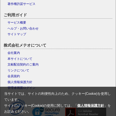
著作権許諾サービス
ご利用ガイド
サービス概要
ヘルプ・お問い合わせ
サイトマップ
株式会社メテオについて
会社案内
本サイトについて
文献配信契約のご案内
リンクについて
会員規約
個人情報保護方針
管理者画面ログイン
当サイトでは、サイトの利便性向上のため、クッキー(Cookie)を使用し
ています。
サイトのクッキー(Cookie)の使用に関しては、「
個人情報保護方針
」を
お読みください。