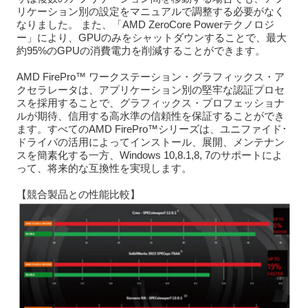
リケーション別の設定をマニュアルで調整する必要がなく
なりました。 また、「AMD ZeroCore Powerテクノロジ
ー」により、GPUのみをシャットダウンすることで、最大
約95%のGPUの消費電力を削減することができます。
AMD FirePro™ ワークステーション・グラフィックス・ア
クセラレータは、アプリケーション別の堅牢な認証プロセ
スを採用することで、グラフィックス・プロフェッショナ
ルが期待、信用する高水準の信頼性を保証することができ
ます。すべてのAMD FirePro™シリーズは、ユニファイド･
ドライバの活用によってインストール、展開、メンテナン
スを簡素化する一方、Windows 10,8.1,8, 7のサポートによ
って、将来的な互換性を実現します。
【競合製品との性能比較】