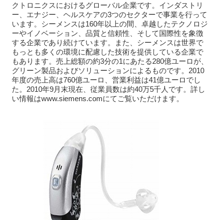
クトロニクスにおけるグローバル企業です。インダストリ
ー、エナジー、ヘルスケアの3つのセクターで事業を行って
います。シーメンスは160年以上の間、卓越したテクノロジ
ーやイノベーション、品質と信頼性、そして国際性を象徴
する企業であり続けています。また、シーメンスは世界で
もっとも多くの環境に配慮した技術を提供している企業で
もあります。売上総額の約3分の1にあたる280億ユーロが、
グリーン製品およびソリューションによるものです。2010
年度の売上高は760億ユーロ、営業利益は41億ユーロでし
た。2010年9月末現在、従業員数は約40万5千人です。詳し
い情報はwww.siemens.comにてご覧いただけます。