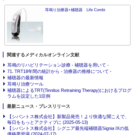
耳鳴り治療器+補聴器 Life Combi
関連するメディカルオンライン文献
耳鳴のリハビリテーション診療 - 補聴器を用いて -
71. TRT18年間の統計から - 治療器の推移について -
補聴器の最新情報
耳鳴り治療ツール
補聴器によるTRT(Tinnitus Retraining Therapy)におけるプログ
ラムを設定した1症例
最新ニュース・プレスリリース
【シバントス株式会社】新製品発売！より快適な聞こえで、
毎日をもっとアクティブに (2025-05-13)
【シバントス株式会社】シグニア最先端補聴器Signia IXの低
価格帯登場 (2024-07-17)