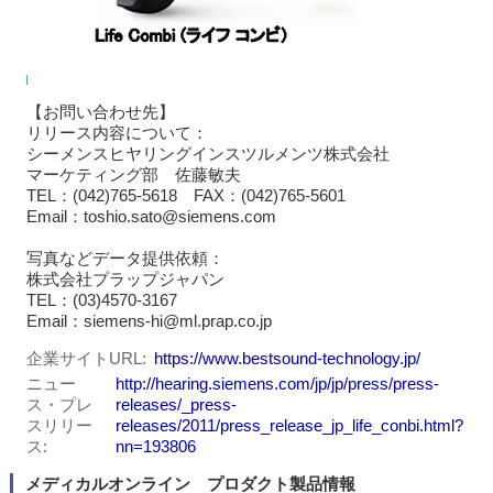
【お問い合わせ先】
リリース内容について：
シーメンスヒヤリングインスツルメンツ株式会社
マーケティング部 佐藤敏夫
TEL：(042)765-5618 FAX：(042)765-5601
Email：toshio.sato@siemens.com
写真などデータ提供依頼：
株式会社プラップジャパン
TEL：(03)4570-3167
Email：siemens-hi@ml.prap.co.jp
企業サイトURL
https://www.bestsound-technology.jp/
ニュー
http://hearing.siemens.com/jp/jp/press/press-
ス・プレ
releases/_press-
スリリー
releases/2011/press_release_jp_life_conbi.html?
ス
nn=193806
メディカルオンライン プロダクト製品情報